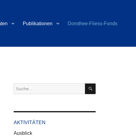
äten
Publikationen
Dorothee-Fliess-Fonds
SUCHEN
Suche
nach:
AKTIVITÄTEN
Ausblick