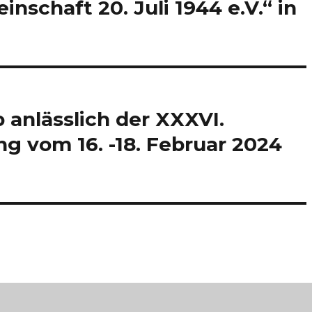
schaft 20. Juli 1944 e.V.“ in
p anlässlich der XXXVI.
g vom 16. -18. Februar 2024