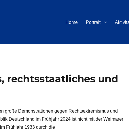
Juli 1944
Home
Portrait
Aktivit
s, rechtsstaatliches und
agen große Demonstrationen gegen Rechtsextremismus und
blik Deutschland im Frühjahr 2024 ist nicht mit der Weimarer
 im Frühjahr 1933 durch die