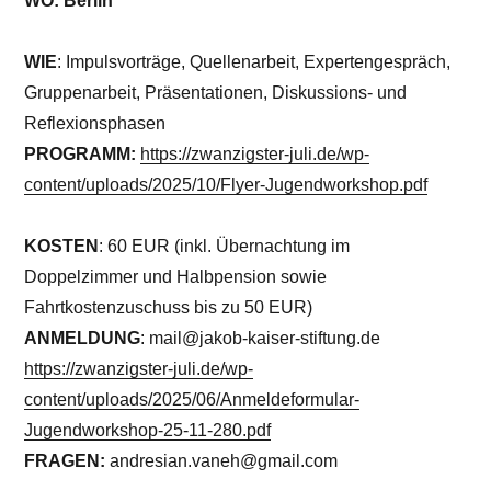
WO: Berlin
WIE
: Impulsvorträge, Quellenarbeit, Expertengespräch,
Gruppenarbeit, Präsentationen, Diskussions- und
Reflexionsphasen
PROGRAMM:
https://zwanzigster-juli.de/wp-
content/uploads/2025/10/Flyer-Jugendworkshop.pdf
KOSTEN
: 60 EUR (inkl. Übernachtung im
Doppelzimmer und Halbpension sowie
Fahrtkostenzuschuss bis zu 50 EUR)
ANMELDUNG
: mail@jakob-kaiser-stiftung.de
https://zwanzigster-juli.de/wp-
content/uploads/2025/06/Anmeldeformular-
Jugendworkshop-25-11-280.pdf
FRAGEN:
andresian.vaneh@gmail.com