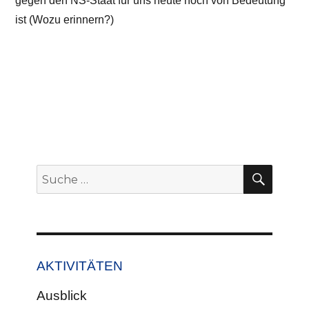
gegen den NS-Staat für uns heute noch von Bedeutung
ist (Wozu erinnern?)
SUCH
Suche
nach:
AKTIVITÄTEN
Ausblick